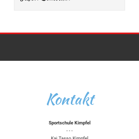
Kontakt
Sportschule Kimpfel
- - -
Kai Tasso Kimpfel