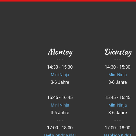
Montag
Dienstag
- - -
- - -
14:30 - 15:30
14:30 - 15:30
Mini Ninja
Mini Ninja
3-6 Jahre
3-6 Jahre
- - -
- - -
15:45 - 16:45
15:45 - 16:45
Mini Ninja
Mini Ninja
3-6 Jahre
3-6 Jahre
- - -
- - -
17:00 - 18:00
17:00 - 18:00
Taekwondo Kids I
Hapkido Kids I