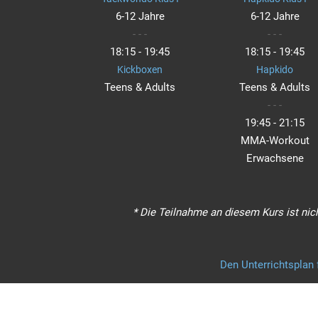
6-12 Jahre
6-12 Jahre
- - -
- - -
18:15 - 19:45
18:15 - 19:45
Kickboxen
Hapkido
Teens & Adults
Teens & Adults
- - -
19:45 - 21:15
MMA-Workout
Erwachsene
* Die Teilnahme an diesem Kurs ist nic
Den Unterrichtsplan f