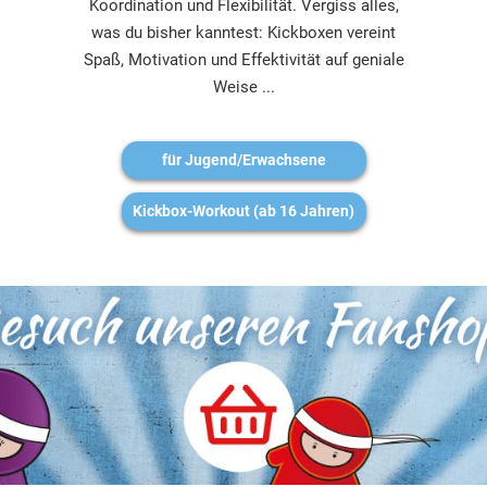
Koordination und Flexibilität. Vergiss alles,
was du bisher kanntest: Kickboxen vereint
Spaß, Motivation und Effektivität auf geniale
Weise ...
für Jugend/Erwachsene
Kickbox-Workout (ab 16 Jahren)