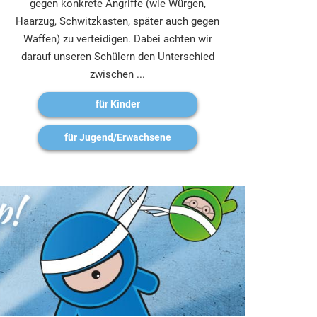
gegen konkrete Angriffe (wie Würgen,
Haarzug, Schwitzkasten, später auch gegen
Waffen) zu verteidigen. Dabei achten wir
darauf unseren Schülern den Unterschied
zwischen ...
für Kinder
für Jugend/Erwachsene