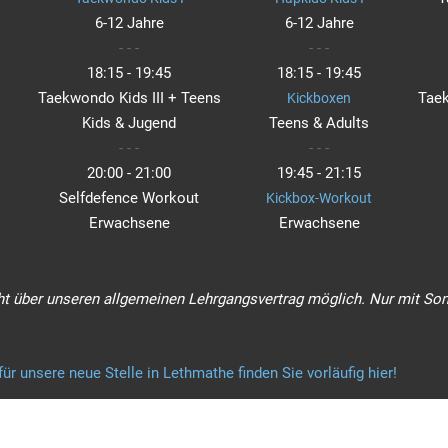
6-12 Jahre
6-12 Jahre
- - -
- - -
18:15 - 19:45
18:15 - 19:45
Taekwondo Kids III + Teens
Taek
Kickboxen
Kids & Jugend
Teens & Adults
- - -
- - -
20:00 - 21:00
19:45 - 21:15
Selfdefence Workout
Kickbox-Workout
Erwachsene
Erwachsene
ht über unseren allgemeinen Lehrgangsvertrag möglich. Nur mit Son
ür unsere neue Stelle in Lethmathe finden Sie vorläufig hier!