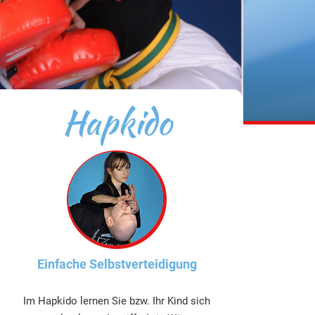
Hapkido
Einfache Selbstverteidigung
Im Hapkido lernen Sie bzw. Ihr Kind sich