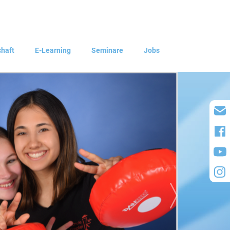
chaft
E-Learning
Seminare
Jobs
Weiter