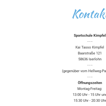
Kontak
Sportschule Kimpfel
- - -
Kai Tasso Kimpfel
Baarstraße 121
58636 Iserlohn
- - -
(gegenüber vom Hellweg-Par
- - -
Öffnungszeiten
Montag-Freitag:
13:00 Uhr - 15 Uhr un
15:30 Uhr - 20:30 Uh