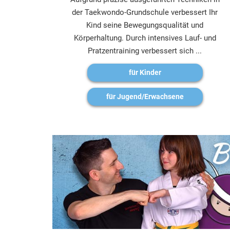
der Taekwondo-Grundschule verbessert Ihr
Kind seine Bewegungsqualität und
Körperhaltung. Durch intensives Lauf- und
Pratzentraining verbessert sich ...
für Kinder
für Jugend/Erwachsene