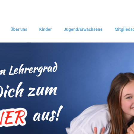
Über uns
Kinder
Jugend/Erwachsene
Mitglieds