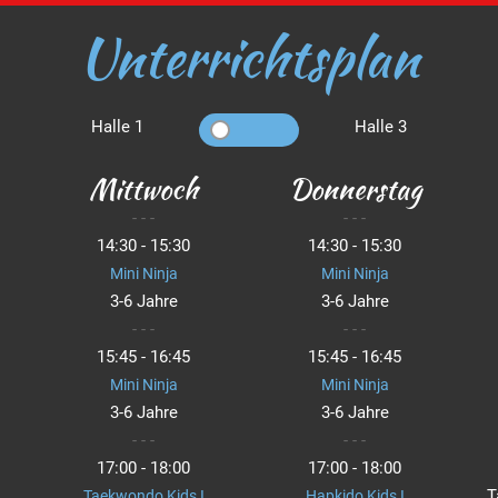
Unterrichtsplan
Halle 1
Halle 3
Mittwoch
Donnerstag
- - -
- - -
14:30 - 15:30
14:30 - 15:30
Mini Ninja
Mini Ninja
3-6 Jahre
3-6 Jahre
- - -
- - -
15:45 - 16:45
15:45 - 16:45
Mini Ninja
Mini Ninja
3-6 Jahre
3-6 Jahre
- - -
- - -
17:00 - 18:00
17:00 - 18:00
T
Taekwondo Kids I
Hapkido Kids I